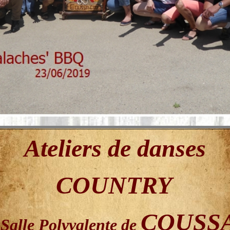
Ateliers de danses
COUNTRY
COUSS
alle Polyvalente de